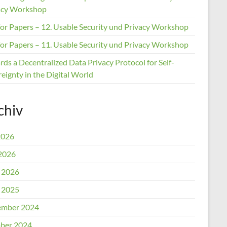
acy Workshop
 for Papers – 12. Usable Security und Privacy Workshop
 for Papers – 11. Usable Security und Privacy Workshop
ds a Decentralized Data Privacy Protocol for Self-
eignty in the Digital World
chiv
2026
2026
l 2026
l 2025
mber 2024
ber 2024