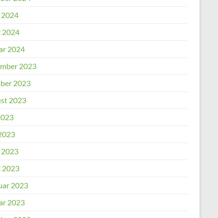
l 2024
 2024
ar 2024
mber 2023
ber 2023
st 2023
2023
2023
l 2023
 2023
uar 2023
ar 2023