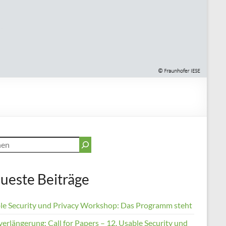
en
ueste Beiträge
le Security und Privacy Workshop: Das Programm steht
verlängerung: Call for Papers – 12. Usable Security und