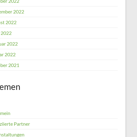
ber 2022
ember 2022
st 2022
l 2022
uar 2022
ar 2022
ber 2021
emen
emein
iierte Partner
nstaltungen