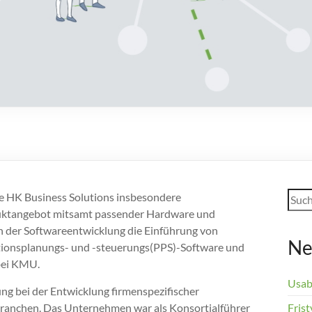
Such
die HK Business Solutions insbesondere
uktangebot mitsamt passender Hardware und
n der Softwareentwicklung die Einführung von
Ne
tionsplanungs- und -steuerungs(PPS)-Software und
bei KMU.
Usab
ng bei der Entwicklung firmenspezifischer
Branchen. Das Unternehmen war als Konsortialführer
Frist