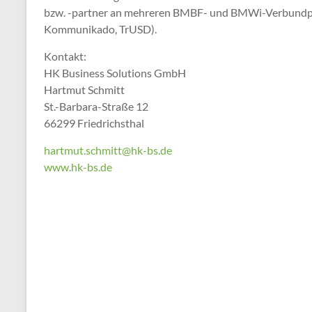
bzw. -partner an mehreren BMBF- und BMWi-Verbundpro
Kommunikado, TrUSD).
Kontakt:
HK Business Solutions GmbH
Hartmut Schmitt
St.-Barbara-Straße 12
66299 Friedrichsthal
hartmut.schmitt@hk-bs.de
www.hk-bs.de