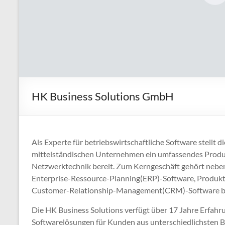
Verbundvorhabens
D’accord
HK Business Solutions GmbH
Als Experte für betriebswirtschaftliche Software stellt 
mittelständischen Unternehmen ein umfassendes Prod
Netzwerktechnik bereit. Zum Kerngeschäft gehört nebe
Enterprise-Ressource-Planning(ERP)-Software, Produk
Customer-Relationship-Management(CRM)-Software 
Die HK Business Solutions verfügt über 17 Jahre Erfahru
Softwarelösungen für Kunden aus unterschiedlichsten 