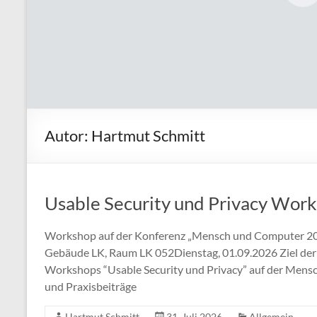
Verbundvorhabens
D’accord
Autor:
Hartmut Schmitt
Usable Security und Privacy Wor
Workshop auf der Konferenz „Mensch und Computer 20
Gebäude LK, Raum LK 052Dienstag, 01.09.2026 Ziel der
Workshops “Usable Security und Privacy” auf der Mensc
und Praxisbeiträge
Hartmut Schmitt
31. Juli 2026
Allgemein