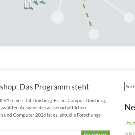
Such
kshop: Das Programm steht
26“Universität Duisburg-Essen, Campus Duisburg,
Ne
 zwölften Ausgabe des wissenschaftlichen
h und Computer 2026 ist es, aktuelle Forschungs-
Usab
Frist
Weiterlesen