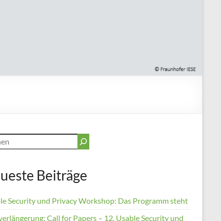
en
ueste Beiträge
le Security und Privacy Workshop: Das Programm steht
verlängerung: Call for Papers – 12. Usable Security und