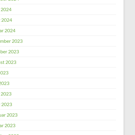
l 2024
 2024
ar 2024
mber 2023
ber 2023
st 2023
2023
2023
l 2023
 2023
uar 2023
ar 2023