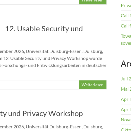
Priv
Call
Call
 – 12. Usable Security und
Towar
sover
ember 2026, Universität Duisburg-Essen, Duisburg,
im 12. Usable Security und Privacy Workshop wurde
Ar
26 Forschungs- und Entwicklungsarbeiten in deutscher
Juli 
Weiterlesen
Mai 
Apri
Apri
rity und Privacy Workshop
Nove
ember 2026, Universität Duisburg-Essen, Duisburg,
Okto