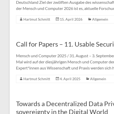
Deutschland Ziel der zwölften Ausgabe des wissenschaf
der Mensch und Computer 2026 ist es, aktuelle Forschun
Hartmut Schmitt
15. April 2026
Allgemein
Call for Papers – 11. Usable Secu
Mensch und Computer 2025 / 31. August – 3. September
Mal wird auf der diesjährigen Mensch und Computer der
Expert*innen aus Wissenschaft und Praxis werden sich h
Hartmut Schmitt
4. April 2025
Allgemein
Towards a Decentralized Data Priv
sovereignty in the Digital World