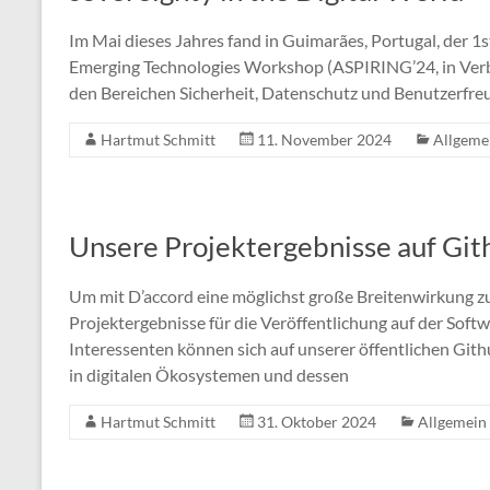
Im Mai dieses Jahres fand in Guimarães, Portugal, der 1s
Emerging Technologies Workshop (ASPIRING’24, in Verb
den Bereichen Sicherheit, Datenschutz und Benutzerfreu
Hartmut Schmitt
11. November 2024
Allgeme
Unsere Projektergebnisse auf Git
Um mit D’accord eine möglichst große Breitenwirkung zu 
Projektergebnisse für die Veröffentlichung auf der Soft
Interessenten können sich auf unserer öffentlichen Gi
in digitalen Ökosystemen und dessen
Hartmut Schmitt
31. Oktober 2024
Allgemein