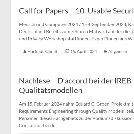
Call for Papers – 10. Usable Secu
Mensch und Computer 2024 / 1.–4. September 2024, Karls
Deutschland Bereits zum zehnten Mal wird auf der dies
und Privacy Workshop stattfinden. Expert*innen aus Wi
Hartmut Schmitt
15. April 2024
Allgemein
Nachlese – D’accord bei der IREB
Qualitätsmodellen
Am 15. Februar 2024 nahm Eduard C. Groen, Projektmita
Requirements Engineering through Quality Models“ tei
Personen dieses Fachgebiets zu der Podiumsdiskussion
Consultant bei der