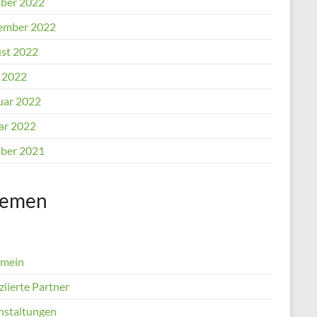
ber 2022
ember 2022
st 2022
l 2022
uar 2022
ar 2022
ber 2021
emen
emein
iierte Partner
nstaltungen