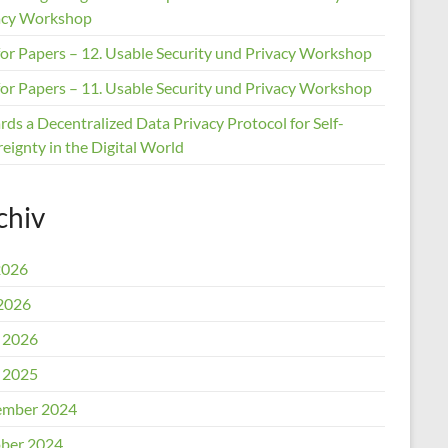
acy Workshop
 for Papers – 12. Usable Security und Privacy Workshop
 for Papers – 11. Usable Security und Privacy Workshop
ds a Decentralized Data Privacy Protocol for Self-
eignty in the Digital World
chiv
2026
2026
l 2026
l 2025
mber 2024
ber 2024