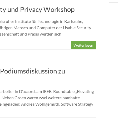
rity und Privacy Workshop
ruher Institute für Technologie in Karlsruhe,
jährigen Mensch und Computer der Usable Security
ssenschaft und Praxis werden sich
Weiterlesen
-Podiumsdiskussion zu
rbeiter in D’accord, am IREB-Roundtable „Elevating
l. Neben Groen waren zwei weitere namhafte
 eingeladen: Andrea Wohlgemuth, Software Strategy