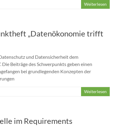
Weiterlesen
nktheft „Datenökonomie trifft
 Datenschutz und Datensicherheit dem
 Die Beiträge des Schwerpunkts geben einen
 angefangen bei grundlegenden Konzepten der
erungen
Weiterlesen
elle im Requirements