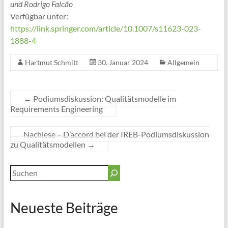
und Rodrigo Falcão
Verfügbar unter:
https://link.springer.com/article/10.1007/s11623-023-
1888-4
Hartmut Schmitt
30. Januar 2024
Allgemein
←
Podiumsdiskussion: Qualitätsmodelle im
Requirements Engineering
Nachlese – D’accord bei der IREB-Podiumsdiskussion
zu Qualitätsmodellen
→
Suchen
Neueste Beiträge