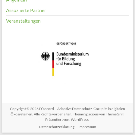
Assoziierte Partner
Veranstaltungen
Copyright © 2026
D’accord – Adaptive Datenschutz-Cockpits in digitalen
Ökosystemen
. Alle Rechte vorbehalten. Theme
Spacious
von ThemeGrill.
Präsentiert von:
WordPress
.
Datenschutzerklärung
Impressum