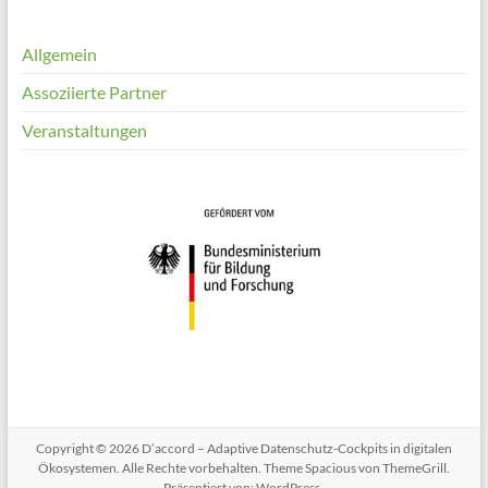
Allgemein
Assoziierte Partner
Veranstaltungen
Copyright © 2026
D’accord – Adaptive Datenschutz-Cockpits in digitalen
Ökosystemen
. Alle Rechte vorbehalten. Theme
Spacious
von ThemeGrill.
Präsentiert von:
WordPress
.