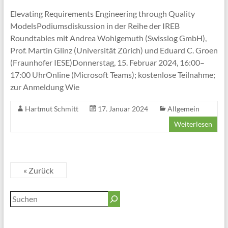
Elevating Requirements Engineering through Quality
ModelsPodiumsdiskussion in der Reihe der IREB
Roundtables mit Andrea Wohlgemuth (Swisslog GmbH),
Prof. Martin Glinz (Universität Zürich) und Eduard C. Groen
(Fraunhofer IESE)Donnerstag, 15. Februar 2024, 16:00–
17:00 UhrOnline (Microsoft Teams); kostenlose Teilnahme;
zur Anmeldung Wie
Hartmut Schmitt
17. Januar 2024
Allgemein
Weiterlesen
« Zurück
Suchen