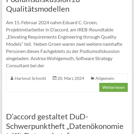
Qualitätsmodellen
Am 15. Februar 2024 nahm Eduard C. Groen,
Projektmitarbeiter in D’accord, am IREB-Roundtable
„Elevating Requirements Engineering through Quality
Models“ teil. Neben Groen waren zwei weitere namhafte
Personen dieses Fachgebiets zu der Podiumsdiskussion
eingeladen: Andrea Wohlgemuth, Software Strategy
Consultant bei der
Hartmut Schmitt
20. März 2024
Allgemein
Weiterlesen
D’accord gestaltet DuD-
Schwerpunktheft „Datenökonomie