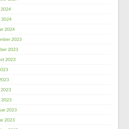
l 2024
 2024
ar 2024
mber 2023
ber 2023
st 2023
2023
2023
l 2023
 2023
uar 2023
ar 2023