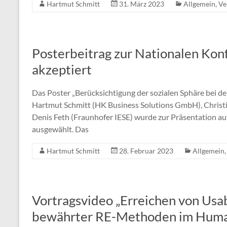
Hartmut Schmitt
31. März 2023
Allgemein
,
Ve
Posterbeitrag zur Nationalen Kon
akzeptiert
Das Poster „Berücksichtigung der sozialen Sphäre be
Hartmut Schmitt (HK Business Solutions GmbH), Christia
Denis Feth (Fraunhofer IESE) wurde zur Präsentation au
ausgewählt. Das
Hartmut Schmitt
28. Februar 2023
Allgemein
Vortragsvideo „Erreichen von Usa
bewährter RE-Methoden im Huma