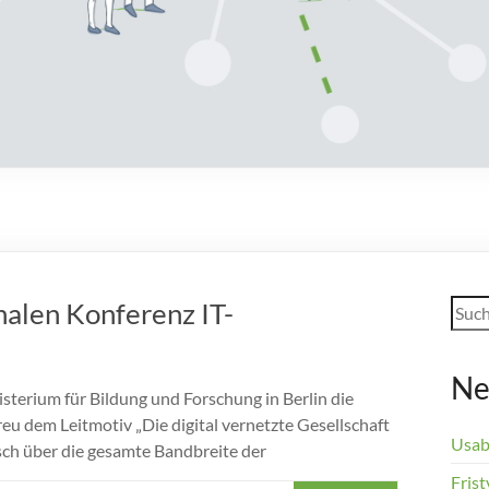
Such
nalen Konferenz IT-
Ne
sterium für Bildung und Forschung in Berlin die
u dem Leitmotiv „Die digital vernetzte Gesellschaft
Usab
sch über die gesamte Bandbreite der
Frist