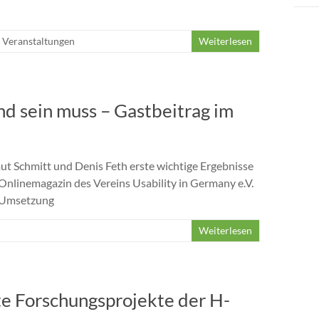
,
Veranstaltungen
Weiterlesen
d sein muss – Gastbeitrag im
ut Schmitt und Denis Feth erste wichtige Ergebnisse
Onlinemagazin des Vereins Usability in Germany e.V.
e Umsetzung
Weiterlesen
te Forschungsprojekte der H-