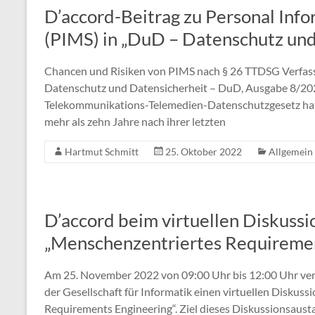
D’accord-Beitrag zu Personal In
(PIMS) in „DuD – Datenschutz und
Chancen und Risiken von PIMS nach § 26 TTDSG Verfasst 
Datenschutz und Datensicherheit – DuD, Ausgabe 8/2
Telekommunikations-Telemedien-Datenschutzgesetz hat 
mehr als zehn Jahre nach ihrer letzten
Hartmut Schmitt
25. Oktober 2022
Allgemein
D’accord beim virtuellen Diskuss
„Menschenzentriertes Requiremen
Am 25. November 2022 von 09:00 Uhr bis 12:00 Uhr ver
der Gesellschaft für Informatik einen virtuellen Disk
Requirements Engineering“. Ziel dieses Diskussionsaustau