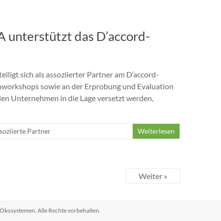
A unterstützt das D’accord-
igt sich als assoziierter Partner am D’accord-
nworkshops sowie an der Erprobung und Evaluation
len Unternehmen in die Lage versetzt werden,
soziierte Partner
Weiterlesen
Weiter »
n Ökosystemen
. Alle Rechte vorbehalten.