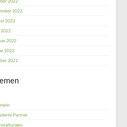
ber 2022
ember 2022
st 2022
l 2022
uar 2022
ar 2022
ber 2021
emen
emein
iierte Partner
nstaltungen