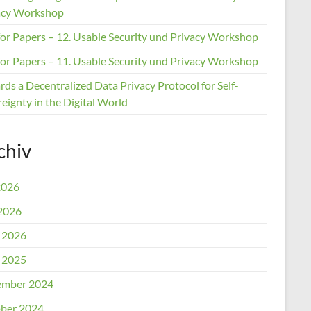
acy Workshop
 for Papers – 12. Usable Security und Privacy Workshop
 for Papers – 11. Usable Security und Privacy Workshop
ds a Decentralized Data Privacy Protocol for Self-
eignty in the Digital World
chiv
2026
2026
l 2026
l 2025
mber 2024
ber 2024