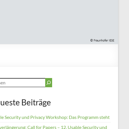
en
ueste Beiträge
le Security und Privacy Workshop: Das Programm steht
verlängerung: Call for Papers – 12. Usable Security und