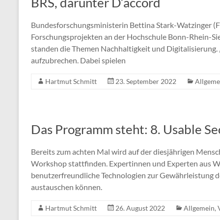
BRS, darunter D’accord
Bundesforschungsministerin Bettina Stark-Watzinger (FD
Forschungsprojekten an der Hochschule Bonn-Rhein-Sie
standen die Themen Nachhaltigkeit und Digitalisierung. „
aufzubrechen. Dabei spielen
Hartmut Schmitt
23. September 2022
Allgeme
Das Programm steht: 8. Usable Se
Bereits zum achten Mal wird auf der diesjährigen Mens
Workshop stattfinden. Expertinnen und Experten aus W
benutzerfreundliche Technologien zur Gewährleistung de
austauschen können.
Hartmut Schmitt
26. August 2022
Allgemein
,