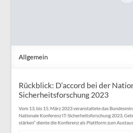
Verbundvorhabens
D’accord
Allgemein
Rückblick: D’accord bei der Natio
Sicherheitsforschung 2023
Vom 13. bis 15. März 2023 veranstaltete das Bundesmini
Nationale Konferenz IT-Sicherheitsforschung 2023. Getre
stärken“ diente die Konferenz als Plattform zum Austau