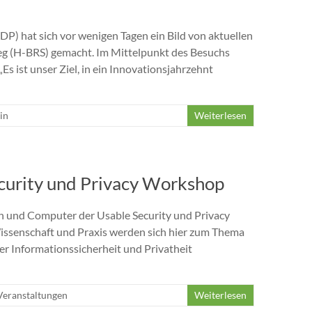
P) hat sich vor wenigen Tagen ein Bild von aktuellen
g (H-BRS) gemacht. Im Mittelpunkt des Besuchs
Es ist unser Ziel, in ein Innovationsjahrzehnt
in
Weiterlesen
curity und Privacy Workshop
ch und Computer der Usable Security und Privacy
issenschaft und Praxis werden sich hier zum Thema
r Informationssicherheit und Privatheit
Veranstaltungen
Weiterlesen