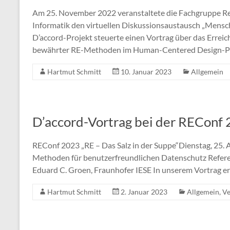
Am 25. November 2022 veranstaltete die Fachgruppe Re
Informatik den virtuellen Diskussionsaustausch „Mensc
D’accord-Projekt steuerte einen Vortrag über das Errei
bewährter RE-Methoden im Human-Centered Design-Pro
Hartmut Schmitt
10. Januar 2023
Allgemein
D’accord-Vortrag bei der REConf
REConf 2023 „RE – Das Salz in der Suppe“Dienstag, 25. 
Methoden für benutzerfreundlichen Datenschutz Refer
Eduard C. Groen, Fraunhofer IESE In unserem Vortrag er
Hartmut Schmitt
2. Januar 2023
Allgemein
,
Ve